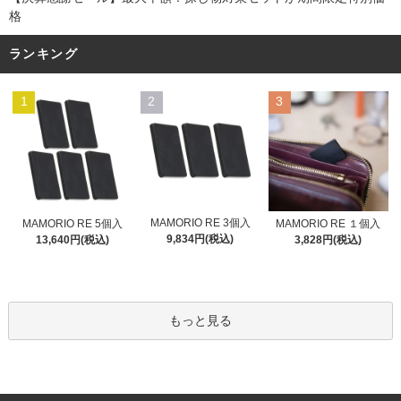
格
ランキング
1
2
3
MAMORIO RE 3個入
MAMORIO RE 5個入
MAMORIO RE １個入
9,834円(税込)
13,640円(税込)
3,828円(税込)
もっと見る