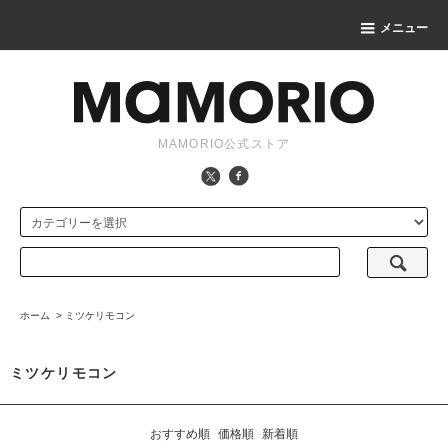
メニュー
MAMORIO公式ストア
ホーム
>
ミツケリモコン
ミツケリモコン
おすすめ順
価格順
新着順