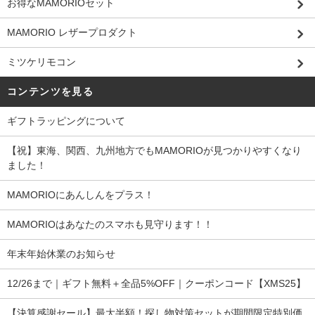
お得なMAMORIOセット
MAMORIO レザープロダクト
ミツケリモコン
コンテンツを見る
ギフトラッピングについて
【祝】東海、関西、九州地方でもMAMORIOが見つかりやすくなり
ました！
MAMORIOにあんしんをプラス！
MAMORIOはあなたのスマホも見守ります！！
年末年始休業のお知らせ
12/26まで｜ギフト無料＋全品5%OFF｜クーポンコード【XMS25】
【決算感謝セール】最大半額！探し物対策セットが期間限定特別価