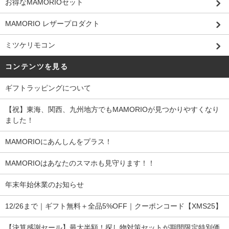
お得なMAMORIOセット
MAMORIO レザープロダクト
ミツケリモコン
コンテンツを見る
ギフトラッピングについて
【祝】東海、関西、九州地方でもMAMORIOが見つかりやすくなり
ました！
MAMORIOにあんしんをプラス！
MAMORIOはあなたのスマホも見守ります！！
年末年始休業のお知らせ
12/26まで｜ギフト無料＋全品5%OFF｜クーポンコード【XMS25】
【決算感謝セール】最大半額！探し物対策セットが期間限定特別価