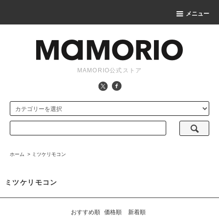
メニュー
MAMORIO公式ストア
ホーム
>
ミツケリモコン
ミツケリモコン
おすすめ順
価格順
新着順