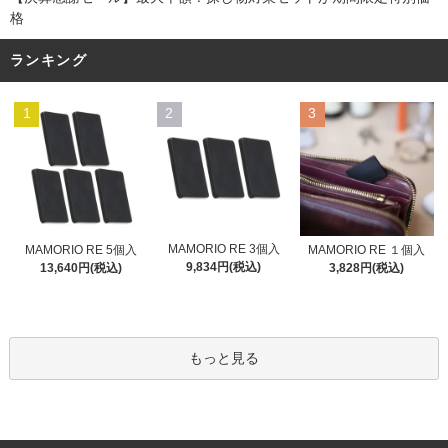
格
ランキング
1
2
3
MAMORIO RE 3個入
MAMORIO RE 5個入
MAMORIO RE １個入
9,834円(税込)
13,640円(税込)
3,828円(税込)
もっと見る