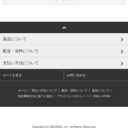
返品について
配送・送料について
支払い方法について
カートを見る
お問い合わせ
ホーム
/
支払い方法について
/
配送・送料について
/
返品について
/
特定商取引法に基づく表記
/
プライバシーポリシー
/ / /
RSS
/
ATOM
Copyright (C) NEARIZE, Inc. All Rights Reserved.