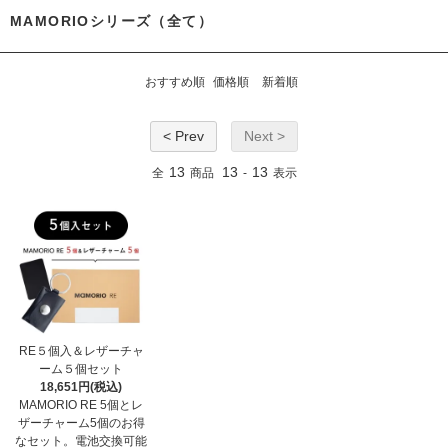
MAMORIOシリーズ（全て）
おすすめ順
価格順
新着順
< Prev
Next >
13
13
13
全
商品
-
表示
RE５個入＆レザーチャ
ーム５個セット
18,651円(税込)
MAMORIO RE 5個とレ
ザーチャーム5個のお得
なセット。電池交換可能